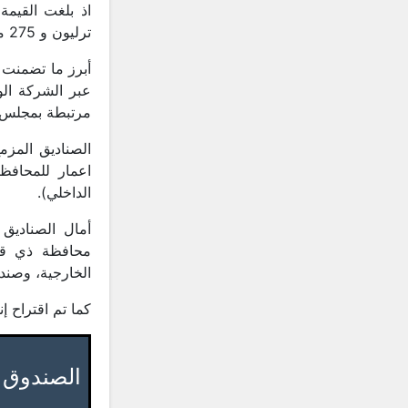
ترليون و 275 مليار دينار عراقي.
أبرز ما تضمنت ا
مرتبطة بمجلس ا
اعمار للمحافظ
الداخلي).
أمال الصناديق
محافظة ذي قار
الخارجية، وصند
كما تم اقتراح إ
الصندوق