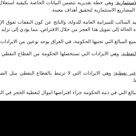
استثمارية:
وهي خطة تقديرية تتضمن البيانات الخاصة بكيفية استغلال
لمشاريع الاستثمارية لتحقيق أهداف معينة.
 السالب للميزانية العامة للدولة، والناتج عن كون النفقات تفوق ال
الحالة إلى تمويل هذا العجز من خلال الاقتراض، مما يؤدي إلى تزايد ال
ع المبالغ التي تجنيها الحكومة، في العراق يوجد نوعين من الايرادات.
لنفطية:
وهي الايرادات التي تستحصلها الحكومة من القطاع النفطي ج
غير نفطية:
وهي الايرادات التي لا ترتبط بالقطاع النفطي مثل الضر
.
الغ التي في ذمة الحكومة جراء اقتراضها اموال لتغطية الحجز في المو