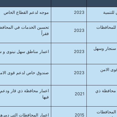
للتنمية
2023
موجه لدعم القطاع الخاص
للمحافظات
تحسين الخدمات في المحافظا
2023
فقراً
 سنجار وسهل
2023
اعمار مناطق سهل نينوى و س
ى الامن
2023
صندوق خاص لدعم قوى الامن
 محافظة ذي
اعمار محافظة ذي قار ودعم 
2021
فيها
المحافطات
2015
اعمار المحافطات التي دمرها 