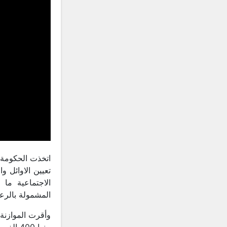
تعيين الاوائل و
المشمولة بالرعا
منها 400 الف برميل من نفط اقليم كردستان.