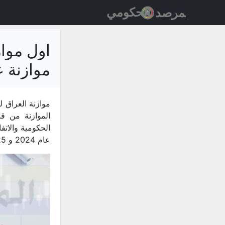
اول موا
موازنة عام 3
الموازنة من ق
الحكومية والاتف
عام 2024 و 2025 مع أمكانية التعديل لغرض دعم الاستقرار المالي .