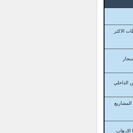
ت الاكثر
نجار
 الداخلي
المشاريع
الارهاب