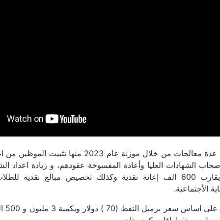
اتخذت الحكومة عدة معالجات من خلال موزنة عام 2023 منها 
اصحاب الشهادات العليا وأعادة المفسوخة عقودهم، و زيادة اعداد الش
الاجتماعية ما يقارب 600 الف إعانة نقدية وكذلك تخصيص مبالغ نقدية للط
ية الأجتماعية.
وأقرت المو