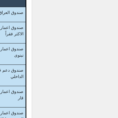
صندوق العراق 
صندوق اعمار 
الاكثر فقراً
صندوق اعمار
نينوى
صندوق دعم قو
الداخلي
صندوق اعمار
قار
صندوق اعمار 