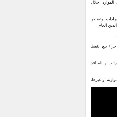
 الموارد خلال
إيرادات. وتضطر
دين العام.
راء بيع النفط
ائب و المنافذ
ازنة او غيرها.