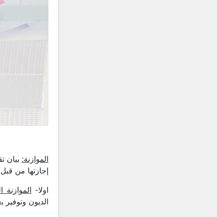
الموازنة:
بيان تق
إجازتها من قبل 
اولا-
الموازنة ال
الديون وتوفير 