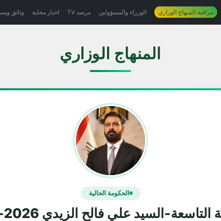
مراقبة المنهاج الوزاري
الوزراء والمسؤولين
مرصد TV
اخبار محلية
وثائق ومس
المنهاج الوزاري
الحكومة الحالية
لتاسعة-السيد علي فالح الزيدي 2026-2029