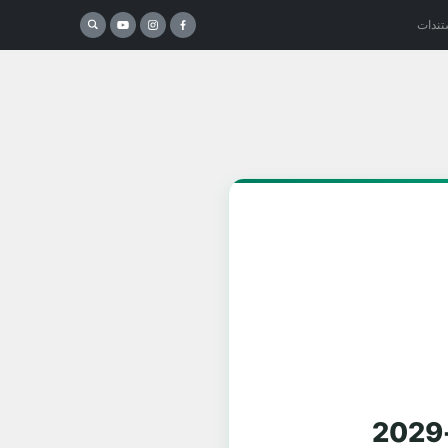
تندات