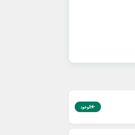
الوعود