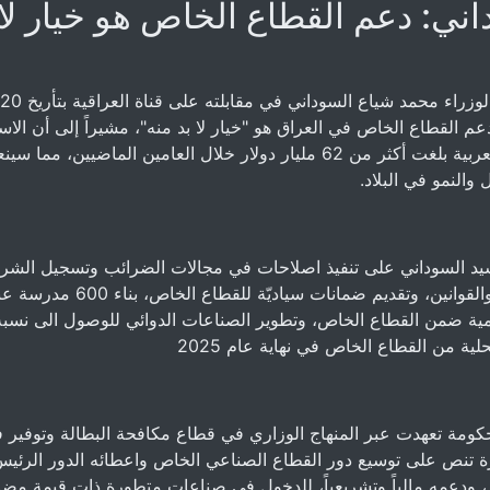
ني: دعم القطاع الخاص هو خيار لا ب
أن دعم القطاع الخاص في العراق هو "خيار لا بد منه"، مشيراً إلى أن الا
الأجنبية والعربية بلغت أكثر من 62 مليار دولار خلال العامين الماضيين،
والنمو في البلاد.
سيد السوداني على تنفيذ اصلاحات في مجالات الضرائب وتسجيل الشر
والجمارك والقوانين، وتقديم ضمانات سياديّة 
ة من القطاع الخاص في نهاية عام 2025
لحكومة تعهدت عبر المنهاج الوزاري في قطاع مكافحة البطالة وتوفير
ة تنص على توسيع دور القطاع الصناعي الخاص واعطائه الدور الرئيس 
، ودعمه مالياً وتشريعياً، للدخول في صناعات متطورة ذات قيمة مضاف