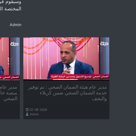
وسيقوم فري
المختصة الم
Admin
مدير عام هيئة الضمان الصحي : تم توفير
مدير عام 
خدمة الضمان الصحي ضمن كربلاء
منصة خاص
والنجف
الصحي
02-08-2626
Admin