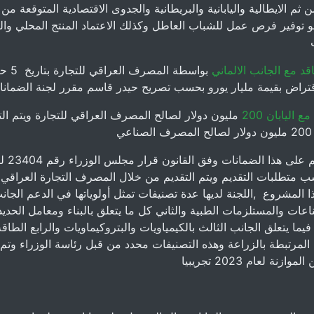
من ثم الايطالية واليابانية والبريطانية والجدوى الاقتصادية المتوقعة من 
هو توفير فرص عمل للشباب العاطل وكذلك الاعتماد المنتج المحلي وال
اقد مع الجانب الالماني
بواسطة المصرف
ع اليابان 200
مليون دولار لصالح المصرف العراقي للتجارة ويتم ال
ي
ويتم التقديم على هذا ا
حسب متطلبات التقديم ويتم التقديم من خلال المصرف التجارة العراقي 
ا المشروع ,اللجنة لديها عدة تصنيفات تمثل أولوياتها في الدعم الجان
اعات والمستلزمات الطبية والثاني كل ما يتعلق بالبناء ومعامل الحديد
يما يتعلق الجانب الثالث بالكيمياويات والبتروكيماويات والرابع الطاقة
المرتبطة بالزراعة وهذه التصنيفات محدد من قبل رئاسة الوزراء وتم 
زنة لعام 2023 تجريبيا