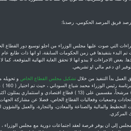
صد فريق المرصد الحكومي، رصدنا:
اءات التي صوت عليها مجلس الوزراء من اجلو توسيع دور القطاع ا
 تم البدء بتنفيذها في زمن الحكومات السابقة، او انها ذات طابع عام 
ها. بعض الاجراءات لا يبدو انها لا تحقق الغاية النهائية المتوقعة، كما ل
توفير اي دعم مالي او تشريعي.
 العمل بدأ التنفيذ من خلال
تشكيل مجلس القطاع الخاص
و تحويله 
الى دائمي برئاسة رئيس
تحادات وجمعيات وفعاليات القطاع الخاص، فضلا عن مشاركة الجهات 
 التخطيط والمالية والصناعة والمعادن، والتجارة، والعمل والشؤون ال
ك المركزي.
لس إلى ان يوفر فرصة لعقد اجتماعات دورية مع مجلس الوزراء ، 