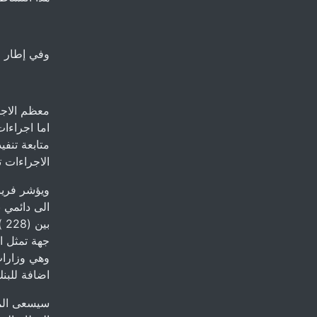
وفي إطار ر
معظم الاجر
اما اجراءات
متابعة تنفيذ
الاجراءات 
ويؤشر فريق
جهة تمثل ا
وهي وزارات
اضافة للبن
سيسعى المج