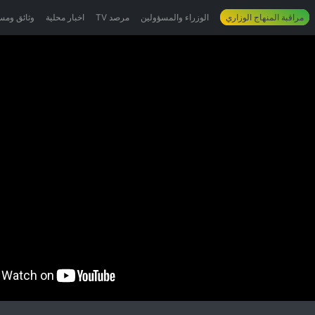
مراقبة المنهاج الوزاري
الوزراء والمسؤولين
مرصد TV
اخبار محلية
وثائق ومس