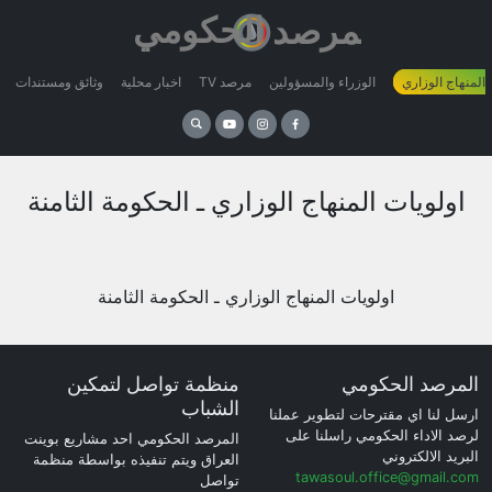
 المنهاج الوزاري
الوزراء والمسؤولين
مرصد TV
اخبار محلية
وثائق ومستندات
اولويات المنهاج الوزاري ـ الحكومة الثامنة
اولويات المنهاج الوزاري ـ الحكومة الثامنة
المرصد الحكومي
منظمة تواصل لتمكين
الشباب
ارسل لنا اي مقترحات لتطوير عملنا
لرصد الاداء الحكومي راسلنا على
المرصد الحكومي احد مشاريع بوينت
البريد الالكتروني
العراق ويتم تنفيذه بواسطة منظمة
tawasoul.office@gmail.com
تواصل