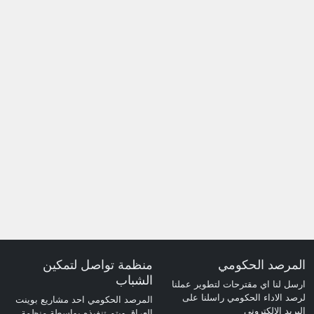
المرصد الحكومي
منظمة تواصل لتمكين
الشباب
ارسل لنا اي مقترحات لتطوير عملنا
لرصد الاداء الحكومي راسلنا على
المرصد الحكومي احد مشاريع بوينت
البريد الالكتروني
العراق ويتم تنفيذه بواسطة منظمة