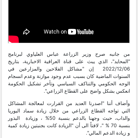
من جانبه صرح وزير الزراعة عباس العلياوي لبرنامج
"المحايد"، الذي يبث على قناة العراقية الاخبارية، بتاريخ
06‏/12‏/2022 إن "مشاكل الفلاحين والمزارعين في
السنوات الماضية كان بسبب عدم وجود موازنة وعدم انسجام
الوجه الحكومي والتناكف السياسي وتأخر تشكيل الحكومة
انعكس بشكل واضح على القطاع الزراعي".
وأضاف أننا "اصدرنا العديد من القرارت لمعالجة المشاكل
التي تواجه القطاع الزراعي من خلال زيادة سماد اليوريا
والداب، حيث وجهنا بالدعم بنسبة 50% ، وزيادة البذور
بنسبة 70 % "، لافتاً الى أن "الزيادة كانت بجنبتين زيادة كمية
و زيادة الدعم المالي".