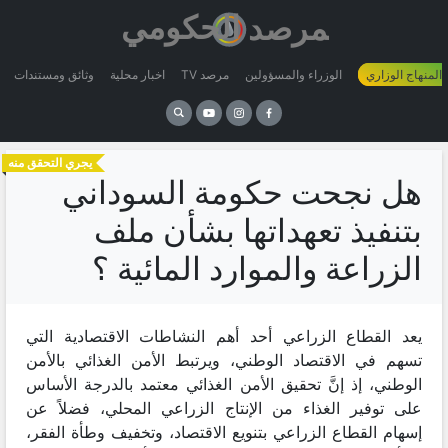
 المنهاج الوزاري
الوزراء والمسؤولين
مرصد TV
اخبار محلية
وثائق ومستندات
يجري التحقق منه
هل نجحت حكومة السوداني
بتنفيذ تعهداتها بشأن ملف
الزراعة والموارد المائية ؟
يعد القطاع الزراعي أحد أهم النشاطات الاقتصادية التي
تسهم في الاقتصاد الوطني، ويرتبط الأمن الغذائي بالأمن
الوطني، إذ إنَّ تحقيق الأمن الغذائي معتمد بالدرجة الأساس
على توفير الغذاء من الإنتاج الزراعي المحلي، فضلاً عن
إسهام القطاع الزراعي بتنويع الاقتصاد، وتخفيف وطأة الفقر،