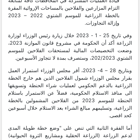
قيادة العمليات المشتركة في المحافظات كافة لمتابعة
التزام المزارعين والفلاحين بالمساحات الإروائية المقرة
بالخطة الزراعية للموسم الشتوي 2022 – 2023
وإزالة التجاوزات.
وفي تاريخ 25 - 1 - 2023 خلال زيارة رئيس الوزراء لوزارة
الزراعة أكد أن الحكومة في مشروع قانون الموازنة 2023،
وضعت التخصيصات المالية لمستحقات الفلاحين للموسم
الشتوي 202/2023، وستصرف بمدة لا تتجاوز الأسبوعين.
وبتاريخ 28 – 4- 2023، أقر مجلس الوزراء استمرار العمل
بقرار مجلس الوزراء شمول الفلاحين الذين هم خارج الخطة
الزراعية بالدعم الحكومي لعمليات شراء الحنطة وتسويقها
الى منافذ الاستلام الحكومية، فضلاً عن الاستمرار باستلام
الحنطة للموسم 2023 من الفلاحين المشمولين بالخطة
الزراعية، وتسليمهم مبالغ الشراء بعد الاستلام خلال أسبوعين
كحد اقصى.
أما الفقرة الثانية التي تنص على "وضع خطة طويلة المدى
لدعم الزراعة (الزراعة الحقلية ومشاريع الثروة الحيوانية)