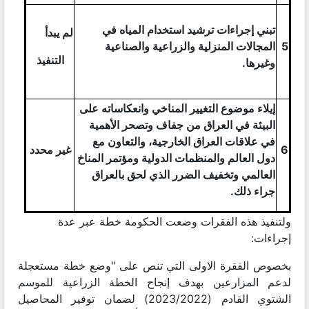
تبني إجراءات ترشيد استخدام المياه في
لم يبدأ
5
المجالات المنزلية والزراعية والصناعية
التنفيذ
وغيرها.
إيلاء موضوع التغيير المناخي وانعكاساته على
البيئة في العراق من جفاف وتصحر الأهمية
في علاقات العراق الخارجية، والتعاون مع
6
غير محدد
دول العالم والمنظمات الدولية ومؤتمر المناخ
العالمي وتخفيف الضرر الذي لحق بالعراق
جراء ذلك.
ولتنفيذ هذه الفقرات وضعت الحكومة خطة عبر عدة
إجراءات:
بخصوص الفقرة الاولى التي تنص على "وضع خطة مستعجلة
لدعم المزارعين بهدف إنجاح الخطة الزراعية للموسم
الشتوي القادم (2023/2022) لضمان توفير المحاصيل