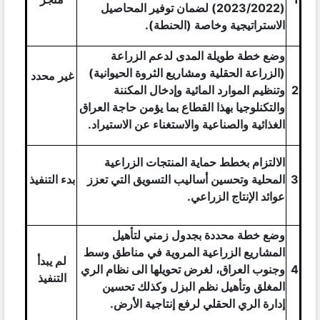
(2023/2022) لضمان توفير المحاصيل
الاستراتيجية وخاصة (الحنطة).
وضع خطة طويلة المدى لدعم الزراعة
(الزراعة الحقلية ومشاريع الثروة الحيوانية)
غير محدد
2
وتنظيم الموارد المائية وإدخال المكننة
والتكنلوجيا بهذا القطاع بما يؤمن حاجة العراق
الغذائية والصناعية والاستغناء عن الاستيراد.
الالتزام بخطط حماية المنتجات الزراعية
3
المحلية وتحسين أساليب التسويق التي تعزز
بدء التنفيذ
عوائد الإنتاج الزراعي.
وضع خطة محددة بجدول زمني لتأهيل
المشاريع الزراعية المروية في مناطق وسط
لم يبدأ
4
وجنوب العراق، لغرض تحويلها الى نظام الري
التنفيذ
المغلق وتأهيل نظم البزل وكذلك تحسين
إدارة الري الحقلي لرفع إنتاجية الأرض.