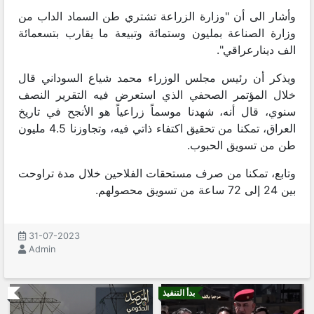
وأشار الى أن "وزارة الزراعة تشتري طن السماد الداب من
وزارة الصناعة بمليون وستمائة وتبيعة ما يقارب بتسعمائة
الف دينارعراقي".
ويذكر أن رئيس مجلس الوزراء محمد شياع السوداني قال
خلال المؤتمر الصحفي الذي استعرض فيه التقرير النصف
سنوي، قال أنه، شهدنا موسماً زراعياً هو الأنجح في تاريخ
العراق، تمكنا من تحقيق اكتفاء ذاتي فيه، وتجاوزنا 4.5 مليون
طن من تسويق الحبوب.
وتابع، تمكنا من صرف مستحقات الفلاحين خلال مدة تراوحت
بين 24 إلى 72 ساعة من تسويق محصولهم.
31-07-2023
Admin
بدأ التنفيذ