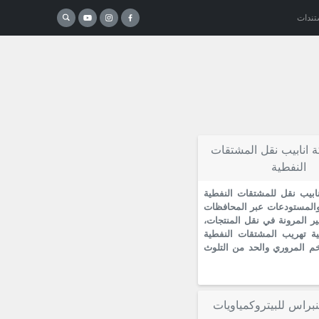
تندات
 انابيب نقل المشتقات
النفطية
ابيب نقل للمشتقات النفطية
والمستودعات عبر المحافظات
ر المرونة في نقل المنتجات،
ة تهريب المشتقات النفطية
م المروري والحد من التلوث
براس للبيتروكمياويات