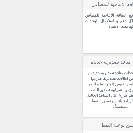
قة الانتاجية للمصافي
 الطاقة الانتاجية للمصافي
لال دعم و استكمال الوحدات
يلية تحت الانشاء
منافذ تصديرية جديدة
داث منافذ تصديرية جديدة و
ين اطالات تصديرية عبر دول
لبحر الابيض المتوسط و البحر
 يؤمن انسيابية تصدير النفط
ف طارئ على المنافذ الحالية،
زيادة بانتاج وتصدير النفط
مستقبلاً .
ين نوعية النفط