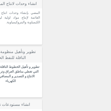
انشاء وحدات لانتاج الموا
المضي بإنشاء وحدات انتاج
القائمة لإنتاج مواد اولية ل
الكيمياوية والبتروكيمياوية.
تطوير وتأهيل منظومة
الناقلة للنفط الخ
تطوير و تأهيل الخطوط الناقلة 
التي تغطي مناطق العراق وترب
الانتاج و التصدير و المصا
الكهرباء
انشاء مستودعات ن