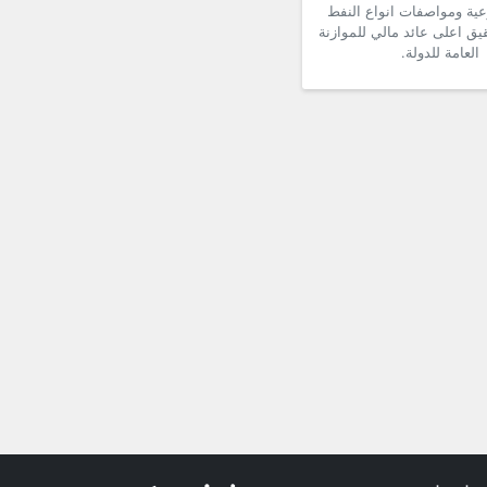
ية ومواصفات انواع النفط
يق اعلى عائد مالي للموازنة
العامة للدولة.