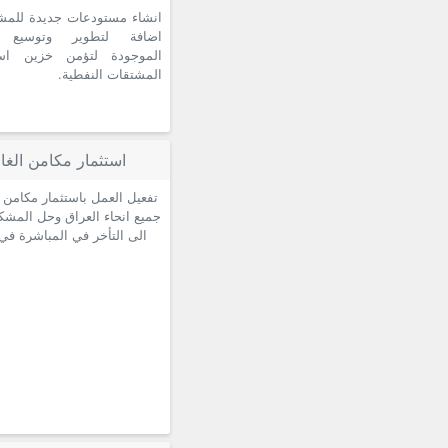
انشاء مستودعات جديدة للمشت
اضافة لتطوير وتوسيع ا
الموجودة لتؤمن خزين اس
المشتقات النفطية.
استثمار مكامن الغاز
تفعيل العمل باستثمار مكامن ا
جميع انحاء العراق وحل المشك
الى التأخر في المباشرة في 