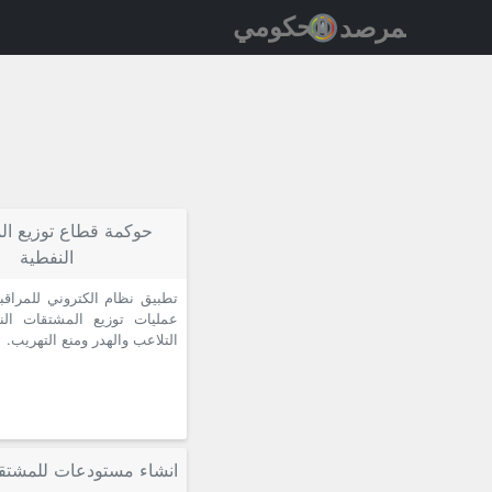
حوكمة قطاع توزيع ال
النفطية
تطبيق نظام الكتروني للمراقب
عمليات توزيع المشتقات النف
التلاعب والهدر ومنع التهريب.
انشاء مستودعات للمشتقا