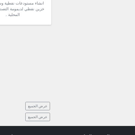
انشاء مستودعات نفطية و
خزين نفطي لديمومة التصدي
المحلية .
عرض الجميع
عرض الجميع