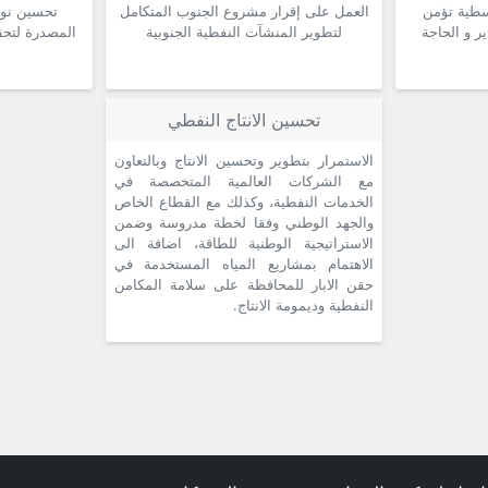
سطية تؤمن
العمل على إقرار مشروع الجنوب المتكامل
تحسين نوع
ر و الحاجة
لتطوير المنشآت النفطية الجنوبية
المصدرة لتحق
تحسين الانتاج النفطي
الاستمرار بتطوير وتحسين الانتاج وبالتعاون
مع الشركات العالمية المتخصصة في
الخدمات النفطية، وكذلك مع القطاع الخاص
والجهد الوطني وفقا لخطة مدروسة وضمن
الاستراتيجية الوطنية للطاقة، اضافة الى
الاهتمام بمشاريع المياه المستخدمة في
حقن الابار للمحافظة على سلامة المكامن
النفطية وديمومة الانتاج.