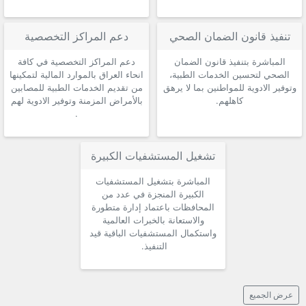
تنفيذ قانون الضمان الصحي
دعم المراكز التخصصية
المباشرة بتنفيذ قانون الضمان
دعم المراكز التخصصية في كافة
الصحي لتحسين الخدمات الطبية،
انحاء العراق بالموارد المالية لتمكينها
وتوفير الادوية للمواطنين بما لا يرهق
من تقديم الخدمات الطبية للمصابين
كاهلهم.
بالأمراض المزمنة وتوفير الادوية لهم
.
تشغيل المستشفيات الكبيرة
المباشرة بتشغيل المستشفيات
الكبيرة المنجزة في عدد من
المحافظات باعتماد إدارة متطورة
والاستعانة بالخبرات العالمية
واستكمال المستشفيات الباقية قيد
التنفيذ.
عرض الجميع