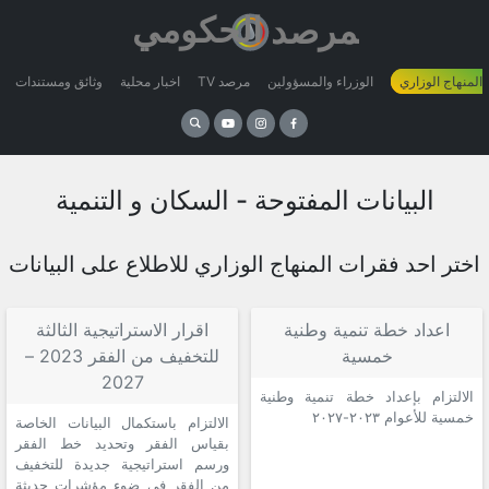
 المنهاج الوزاري
الوزراء والمسؤولين
مرصد TV
اخبار محلية
وثائق ومستندات
البيانات المفتوحة - السكان و التنمية
اختر احد فقرات المنهاج الوزاري للاطلاع على البيانات
اعداد خطة تنمية وطنية
اقرار الاستراتيجية الثالثة
خمسية
للتخفيف من الفقر 2023 –
2027
الالتزام بإعداد خطة تنمية وطنية
خمسية للأعوام ٢٠٢٣-٢٠٢٧
الالتزام باستكمال البيانات الخاصة
بقياس الفقر وتحديد خط الفقر
ورسم استراتيجية جديدة للتخفيف
من الفقر في ضوء مؤشرات حديثة