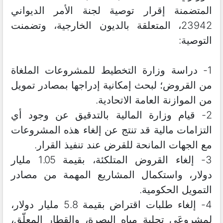
المتضمنة إقرار توصية لجنة الأمر الديواني
23942، المتعلقة بالديون الخارجية، وتضمنت
التوصية:
1- دراسة وزارة التخطيط للمشروعات الملغاة
من القروض؛ لبحث إمكانية إدراجها بمصادر تمويل
من الموازنة العامة الاتحادية.
2- قيام وزارة المالية بالتدقيق عن وجود أي
التزامات مالية قد تنتج عن إلغاء هذه المشروعات
مع الجهات المانحة للقرض عند تنفيذ القرار.
3- إلغاء القروض المتلكئة، بقيمة 1.05 مليار
دولار، واستكمال المشاريع المهمة من مصادر
التمويل الحكومية.
4- إلغاء طلبات اقتراض بقيمة 5.8 مليار دولار،
لمشروعَي تحلية مياه البصرة، والقطار المعلّق،