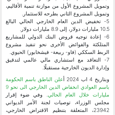
وتمويل المشروع الأول من موازنة تنمية الأقاليم،
وتمويل المشروع الثاني بطرحه للاستثمار.
5- تخفيض الدين العام الخارجي الحالي البالغ
10.5 مليارات دولار، إلى 8.9 مليارات دولار.
6- إعادة توجيه قروض البنك الدولي للمشاريع
المتلكئة والفوائض الأخرى نحو تنفيذ مشروع
الربط السككي (فاو- ربيعة- فيشخابور) الحيوي.
7- التعاقد مع استشاري مالي عالمي لتدقيق
وإدارة الديون الخارجية مستقبلًا.
وبتاريخ 4 اب 2024 أ
علن الناطق باسم الحكومة
باسم العوادي انخفاض الدين الخارجي الى نحو 9
مليارات خلال العام الحالي
. وفي ضوء إقرار
مجلس الوزراء، توصيات لجنة الأمر الديواني
23942، المتعلقة بتنظيم الاقتراض الخارجي،