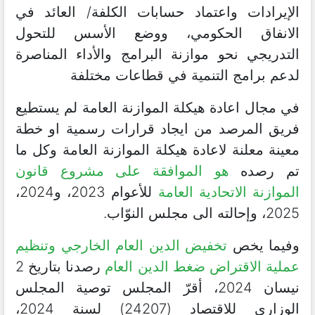
الإيرادات واعتماد حسابات الكلفة/ العائد في
الانفاق الحكومي، ووضع الأسس للتحول
التدريجي نحو موازنة البرامج والأداء المناصرة
لدعم برامج التنمية في قطاعات مختلفة
في مجال اعادة هيكلة الموازنة العامة لم يستطيع
فريق المرصد من ايجاد قرارات رسمية او خطة
معينة معلنة لاعادة هيكلة الموازنة العامة وكل ما
تم رصده
هو الموافقة على مشروع قانون
الموازنة الاتحادية العامة
للأعوام 2023، و2024،
2025، وإحالته الى مجلس النوّاب.
وفيما يخص
تخفيض الدين العام الخارجي وتنظيم
عملية الاقتراض ضغط الدين العام
رصدنا بتاريخ 2
نيسان 2024، أقرّ المجلس توصية المجلس
الوزاري للاقتصاد (24207) لسنة 2024،