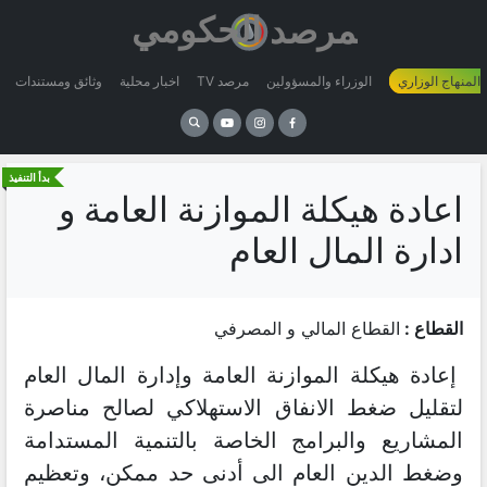
 المنهاج الوزاري
الوزراء والمسؤولين
مرصد TV
اخبار محلية
وثائق ومستندات
بدأ التنفيذ
اعادة هيكلة الموازنة العامة و
ادارة المال العام
القطاع :
القطاع المالي و المصرفي
إعادة هيكلة الموازنة العامة وإدارة المال العام
لتقليل ضغط الانفاق الاستهلاكي لصالح مناصرة
المشاريع والبرامج الخاصة بالتنمية المستدامة
وضغط الدين العام الى أدنى حد ممكن، وتعظيم