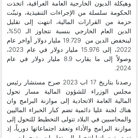
وهيكلة الديون الخارجية العامة العراقية، اتخذت
الحكومة سلسلة من الإجراءات التنفيذية، وتبنّت
حزمة من القرارات المالية، انتهت إلى تقليل
الدين العام الخارجي بنسبة تتجاوز الـ 50%،
لينخفض الدين من 19.729 مليار دولار أواخر عام
2022، إلى 15.976 مليار دولار في عام 2023،
وصولاً إلى ما يقارب 8.9 مليار دولار في عام
2024.
رصدنا بتاريخ 17 اب 2023 صرح مستشار رئيس
مجلس الوزراء للشؤون المالية مسار تحول
المالية العامة الاتحادية إلى موازنة البرامج وان
هناك لجنة عليا دائمية تضم كبار الخبراء الماليين
والمحاسبين في البلاد تتولى التخطيط للتحول إلى
موازنة البرامج والأداء وتعقد اجتماعاتها دورياً، إذ
تصدر توصياتها لتتحول إلى تعليمات وتوجيهات من