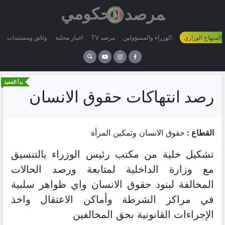
 المنهاج الوزاري
الوزراء والمسؤولين
مرصد TV
اخبار محلية
وثائق ومستندات
بدأ التنفيذ
رصد انتهاكات حقوق الانسان
القطاع :
حقوق الانسان وتمكين المرأة
تشكيل خلية من مكتب رئيس الوزراء بالتنسيق
مع وزارة الداخلية لمتابعة ورصد الحالات
المخالفة لبنود حقوق الانسان واي ظواهر سلبية
في مراكز الشرطة وأماكن الاعتقال واخذ
الإجراءات القانونية بحق المخالفين