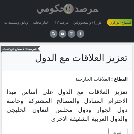
 المنهاج الوزاري
الوزراء والمسؤولين
مرصد TV
اخبار محلية
وثائق ومستندات
غير محدد: لا يمكن تتبع تنفيذه
تعزيز العلاقات مع الدول
القطاع :
العلاقات الخارجية
تعزيز العلاقات مع الدول على أساس مبدا
الاحترام المتبادل والمصالح المشتركة وخاصة
دول الجوار ودول مجلس التعاون الخليجي
والدول العربية الشقيقة الاخرى
المزيد