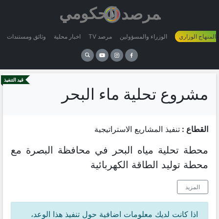
 المنهاج الوزاري
الوزراء والمسؤولين
مرصد TV
اخبار محلية
وثائق ومستندات
قيد التنفيذ
مشروع تحلية ماء البحر
القطاع :
تنفيذ المشاريع الاستراتيجية
محطة تحلية مياه البحر في محافظة البصرة مع
محطة توليد الطاقة الكهربائية
المزيد
اذا كانت لديك معلومات اضافية حول تنفيذ هذا الوعد،