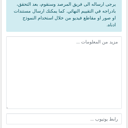
يرجى ارساله الى فريق المرصد وسنقوم، بعد التحقق،
بادراجه في التقييم النهائي. كما يمكنك ارسال مستندات
او صور او مقاطع فيديو من خلال استخدام النموذج
ادناه.