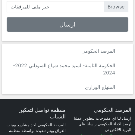
اختر ملف للمرفقات
المرصد الحكومي
الحكومة الثامنة-السيد محمد شياع السوداني 2022-
2024
المنهاج الوزاري
المرصد الحكومي
منظمة تواصل لتمكين
الشباب
ارسل لنا اي مقترحات لتطوير عملنا
لرصد الاداء الحكومي راسلنا على
المرصد الحكومي احد مشاريع بوينت
البريد الالكتروني
العراق ويتم تنفيذه بواسطة منظمة