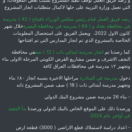
و رصد فريق العمل توقف تنفيذ المشروع بسبب بعض المعوقات، و
التي تعمل وزارة التربية على حلها لاكمال متطلبات انجاز المشروع
رصد فريق العمل قيام رئيس مجلس الوزراء بافتتاح ( 42 ) مدرسة
في محافظة بغداد و ( 64 ) مدرسة في محافظة البصرة
خلال شهر
كانون الاول 2022، ويعمل الفريق على استحصال المعلومات
الخااصة بالمشروع الذي تم انجاز المدارس التي تم افتتاحها
كما رصدنا تم
انجاز مدرسة ابتدائي ذات ( 12 ) صف
في محافظة
النجف الاشرف و ضمن مشاريع القرض الكويتي المرحلة الاولى بناء
وتجهيز ١٢ مدرسة في محافظات العراق كافة
دخول
مدرسة في المناذرة
مراحلها الاخيرة بنسبة انجاز ٨٠٪؜ بناء
وتجهيز مدرسة أبتدائي ذات ( 18 ) صف ضمن المشروع ذاته
- بناء 26 مدرسة ضمن مشروع البنك الدولي
ورصدنا ذلك على الموقع الخاص بالبنك الدولي ورصدنا
بدأ التنفيذ
في أواخر عام 2024
- اعداد دراسة لاستملاك قطع الاراضي ( 3000) قطعة ارض