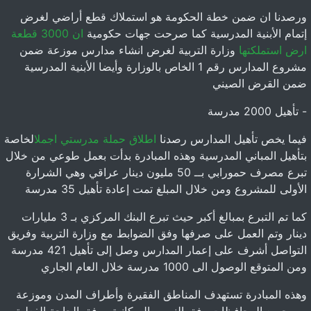
ورصدنا ان ضمن خطة الحكومة هو استملاك قطع أراضي لغرض
إتمام الأبنية المدرسية كما صرحت جهات حكومية
ان 3000 قطعة
ارض استملكتها
وزارة التربية لغرض انشاء مدارس موزعة ضمن
مشروع المدارس رقم 1 الخاص بالوزارة وأيضا الأبنية المدرسية
ضمن القرض الصيني
- تأهيل 2000 مدرسة
فيما يخص تأهيل المدارس رصدنا
اطلاق حملة مدرستي اجمل
الخاصة
بتأهيل المباني المدرسية وهذه المبادرة بدأت بعمل طوعي من خلال
تبرع مصرف حمورابي بــ 50 مليون دينار عراقي وهي الشرارة
الأولى للمشروع ومن خلال المبلغ تمت إعادة تأهيل 35 مدرسة
كما تم التبرع بمبالغ أكبر حيث تبرع البنك المركزي بـ 3 مليارات
دينار وتم العمل على صرفها وفق الضوابط مع وزارة التربية وفريق
التواصل أشرف على إعمار المدارس وصل إلى تأهيل 421 مدرسة
ومن المتوقع الوصول الى 1000 مدرسة خلال العام الجاري
وهذه المبادرة تستهدف المناطق الفقيرة وأطراف المدن وموزعة