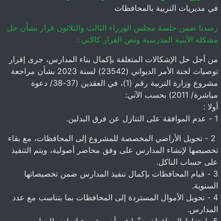
في مديريات التربية بالمحافظات
رصدنا ضمن جلسة مجلس الوزراء الثالث والثلاثون قرار بشأن حل
مشكلة الأبنية المدرسية ونص القرار كالاتي :
من أجل حل الإشكالات المتعلقة بإكمال بناء المدارس، جرى إقرار
توصيات لجنة الأمر الديواني (23542) لسنة 2023 بشأن مراجعة
مشروع وزارة التربية رقم (1)، في العقدين (37-38/ دعوة
مباشرة/ 2011) بحسب الآتي:
أولا :
1 - عدم الموافقة على التنازل عن فرق البدلين.
2 - تحويل الأراضي المخصصة للمشروع إلى المحافظات، مع بقاء
تخصيصها لإنشاء المدارس على وفق محاضر أصولية، ويتم التنفيذ
على حساب الناكل.
3 - قيام المحافظات بإكمال تنفيذ المدارس ضمن تخصيصاتها
السنوية.
4 - تحويل الأموال المستردة إلى المحافظات بما يتناسب مع عدد
المدارس.