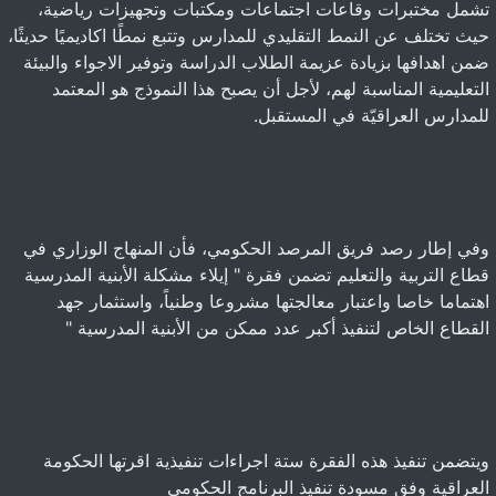
تشمل مختبرات وقاعات اجتماعات ومكتبات وتجهيزات رياضية،
حيث تختلف عن النمط التقليدي للمدارس وتتبع نمطًا اكاديميًا حديثًا،
ضمن اهدافها بزيادة عزيمة الطلاب الدراسة وتوفير الاجواء والبيئة
التعليمية المناسبة لهم، لأجل أن يصبح هذا النموذج هو المعتمد
للمدارس العراقيّة في المستقبل.
وفي إطار رصد فريق المرصد الحكومي، فأن المنهاج الوزاري في
قطاع التربية والتعليم تضمن فقرة " إيلاء مشكلة الأبنية المدرسية
اهتماما خاصا واعتبار معالجتها مشروعا وطنياً، واستثمار جهد
القطاع الخاص لتنفيذ أكبر عدد ممكن من الأبنية المدرسية "
ويتضمن تنفيذ هذه الفقرة ستة اجراءات تنفيذية اقرتها الحكومة
العراقية وفق مسودة تنفيذ البرنامج الحكومي