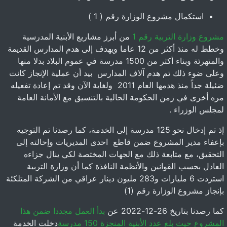
استكمال مشروع الوزارة رقم ( 1 )
مشروع وزارة التربية رقم 1
من أبرز مشاريع الأبنية المدرسية
وخطط له منذ أكثر من 12 عاما ويهدف إلى هدم المدارس القديمة
والمتهرئة وبناء أكثر من 1500 مدرسة في عموم البلاد بدلا منها
وعلى ضوء ذلك تم هدم آلاف المدارس بيد أن عملية الإنجاز كانت
ضئيلة جداً منذ هدمها العام 2011 ولغاية الآن وقد تم إعادة تفعيله
مره أخرى في زمن الحكومة الحالية بالتنسيق مع الأمانة العامة
لمجلس الوزراء .
إذ تم إدخال نحو 125 مدرسة إلى الخدمة، كما رصدنا تم التوجيه
بإعفاء مدير المشروع ضمن قاطع احدى المديريات وإحالته إلى
التحقيق، مع متابعة ذلك مع الجهات المختصة لكي ينال جزاءه
العادل بحسب القوانين والأنظمة النافذة كما أن وزارة التربية
استردت 6 مليارات و283 مليون دينار عراقي من الشركة المتلكئة
بإنجاز مشروع الوزارة رقم (1)
كما رصدنا بتاريخ 26-12-2022 عن
بدأ العمل مجددا ضمن هذا
المشروع حيث بلغ عدد الأبنية المنجزة 150 مدرسة
دخلت الخدمة