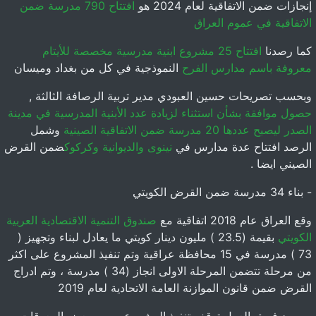
إنجازات ضمن الاتفاقية لعام 2024 هو
افتتاح 790 مدرسة ضمن
الاتفاقية في عموم العراق
كما رصدنا
افتتاح 25 مشروع ابنية مدرسية مخصصة للأيتام
معروفة باسم مدارس الفرح
النموذجية في كل من بغداد وميسان
وبحسب تصريحات حسين العبودي مدير تربية الرصافة الثالثة ,
حصول موافقة بشأن استثناء لزيادة عدد الأبنية المدرسية في مدينة
الصدر ليصبح عددها 20 مدرسة ضمن الاتفاقية الصينية
وشمل
الرصد افتتاح عدة مدارس في
نينوى والديوانية وكركوك
ضمن القرض
الصيني ايضا .
- بناء 34 مدرسة ضمن القرض الكويتي
وقع العراق عام 2018 اتفاقية مع
صندوق التنمية الاقتصادية العربية
الكويتي
بقيمة (23.5 ) مليون دينار كويتي ما يعادل لبناء وتجهيز (
73 ) مدرسة في 15 محافظة عراقية وتم تنفيذ المشروع على اكثر
من مرحلة تتضمن المرحلة الاولى انجاز (34 ) مدرسة ، وتم ادراج
القرض ضمن قانون الموازنة العامة الاتحادية لعام 2019