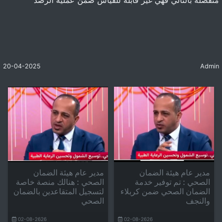
منفصلة بالتالي فهي غير قابلة للقياس ضمن عملية الرصد
20-04-2025
Admin
مدير عام هيئة الضمان
مدير عام هيئة الضمان
الصحي : تم توفير خدمة
الصحي : هنالك منصة خاصة
الضمان الصحي ضمن كربلاء
لتسجيل المتقاعدين بالضمان
والنجف
الصحي
02-08-2626
02-08-2626