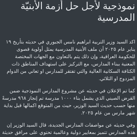
نموذجية لأجل حل أزمة الأبنيّة
المدرسية
اكد السيد وزير التربية ابراهيم نامس الجبوري في حديثه بتأريخ ١٩
يناير عام ٢٠٢٥ أن ملف الأبنية المدرسية يمثل أولوية قصوى
للحكومة العراقية، وإن ذلك يتم بالتعاون مع الجهات المختصة
المعنية ببناء المدارس، مع التركيز على استهداف المناطق ذات
الكثافة السكانية العالية والتي تفتقر للمدارس او تعاني من الدوام
المزدوج او الثلاثي.
كما تم الإعلان في حديثه عن مشروع المدارس النموذجية ضمن
القرض الصيني الذي يشمل بناء ١٠٠٠ مدرسة تم إنجاز ٩٦٨ مدرسةً
منها حسب حديث السيد الوزير، حيث من المتوقع اكمالها قبل بداية
شهر مارس من عام ٢٠٢٥.
وفي حديثه عن مواصفات المدارس الجديدة، قال السيد الوزير إن
هذه المدارس تتميز بمعايير دولية وعالمية تحتوي على مرافق حديثة