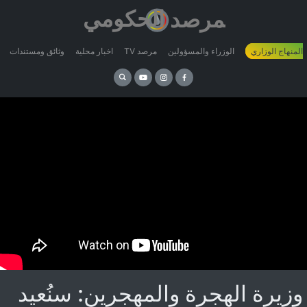
 المنهاج الوزاري
الوزراء والمسؤولين
مرصد TV
اخبار محلية
وثائق ومستندات
وزيرة الهجرة والمهجرين: سنُعيد