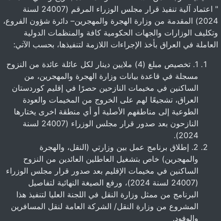
" اعتماد آلية تنفيذ قرار مجلس الوزراء المرقم (24007 لسنة
2024) المقدمة من وزارة الهجرة والمهجرين– دائرة شؤون الفروع،
وتكليف الوزارات والجهات الحكومية كافة والمنظمات الدولية
العاملة في العراق بأخذ الإجراءات اللازمة لتنفيذها، بحسب الآتي:
1. تخصيص مبلغ (4) ملايين دينار لكل عائلة عائدة من النزوح
مسجلة في قاعدة بيانات وزارة الهجرة والمهجرين، من
الساكنين في مخيمات النازحين حصرًا في إقليم كوردستان
العراق، تشجيعًا لهم على الخروج من المخيمات والعودة
الطوعية إلى مناطقهم الأصلية أو أي منطقة اخرى يختارها
النازحون بعد صدور قرار مجلس الوزراء (24007 لسنة
2024).
2. إطلاق برنامج عمل بين وزارتي (النقل، والهجرة
والمهجرين) خاص بتشغيل العاطلين العائدين من النزوح
الساكنين في مخيمات الإقليم بعد صدور قرار مجلس الوزراء
(24007 لسنة 2024)، ورفع الصيغة النهائية لتفاصيل
البرنامج من ممثل وزارة النقل في اللجنة العليا لتنفيذ هذا
المشروع من وزارة النقل/ الشركة العامة لنقل المسافرين
والوفود.