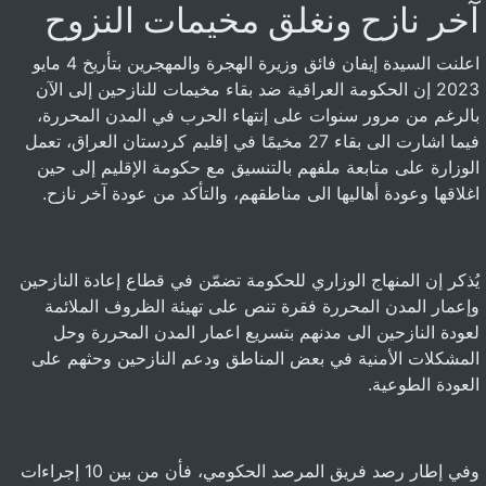
آخر نازح ونغلق مخيمات النزوح
اعلنت السيدة إيفان فائق وزيرة الهجرة والمهجرين بتأريخ 4 مايو
2023 إن الحكومة العراقية ضد بقاء مخيمات للنازحين إلى الآن
بالرغم من مرور سنوات على إنتهاء الحرب في المدن المحررة،
فيما اشارت الى بقاء 27 مخيمًا في إقليم كردستان العراق، تعمل
الوزارة على متابعة ملفهم بالتنسيق مع حكومة الإقليم إلى حين
اغلاقها وعودة أهاليها الى مناطقهم، والتأكد من عودة آخر نازح.
يُذكر إن المنهاج الوزاري للحكومة تضمّن في قطاع إعادة النازحين
وإعمار المدن المحررة فقرة تنص على تهيئة الظروف الملائمة
لعودة النازحين الى مدنهم بتسريع اعمار المدن المحررة وحل
المشكلات الأمنية في بعض المناطق ودعم النازحين وحثهم على
العودة الطوعية.
وفي إطار رصد فريق المرصد الحكومي، فأن من بين 10 إجراءات